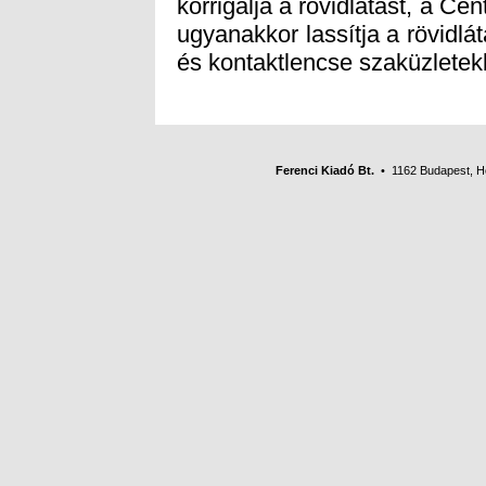
és kontaktlencse szaküzlete
Ferenci Kiadó Bt.
• 1162 Budapest, Her