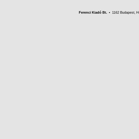
Ferenci Kiadó Bt.
• 1162 Budapest, Her