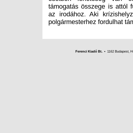
polgármesterhez fordulhat tá
Ferenci Kiadó Bt.
• 1162 Budapest, Her