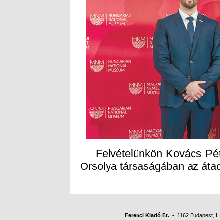
Felvételünkön Kovács Péte
Orsolya társaságában az áta
Ferenci Kiadó Bt.
• 1162 Budapest, Her