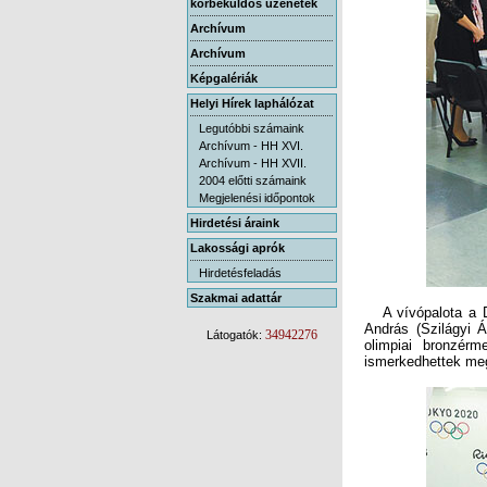
körbeküldős üzenetek
Archívum
Archívum
Képgalériák
Helyi Hírek laphálózat
Legutóbbi számaink
Archívum - HH XVI.
Archívum - HH XVII.
2004 előtti számaink
Megjelenési időpontok
Hirdetési áraink
Lakossági aprók
Hirdetésfeladás
Szakmai adattár
A vívópalota a De
András (Szilágyi 
olimpiai bronzér
34942276
Látogatók:
ismerkedhettek meg