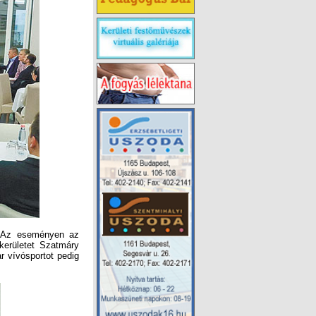
. Az eseményen az
kerületet Szatmáry
r vívósportot pedig