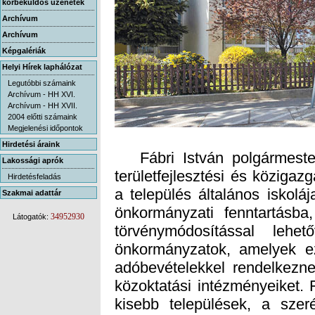
körbeküldős üzenetek
Archívum
Archívum
Képgalériák
Helyi Hírek laphálózat
Legutóbbi számaink
Archívum - HH XVI.
Archívum - HH XVII.
2004 előtti számaink
Megjelenési időpontok
Hirdetési áraink
Fábri István polgármester 
területfejlesztési és közigaz
a település általános iskolá
önkormányzati fenntartásb
törvénymódosítással leh
önkormányzatok, amelyek ezt
adóbevételekkel rendelkezne
közoktatási intézményeiket. 
kisebb települések, a szer
önkormányzatok esetében 
Lakossági aprók
Hirdetésfeladás
Szakmai adattár
34952930
Látogatók: