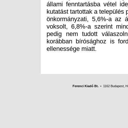
ellenessége miatt.
Ferenci Kiadó Bt.
• 1162 Budapest, Her