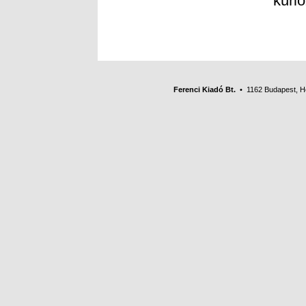
kuri
Ferenci Kiadó Bt.
• 1162 Budapest, Her