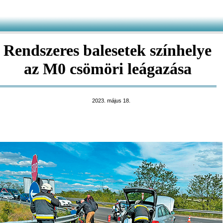
Rendszeres balesetek színhelye
az M0 csömöri leágazása
2023. május 18.