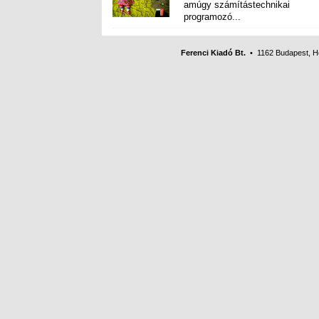
programozó...
Ferenci Kiadó Bt.
• 1162 Budapest, Her