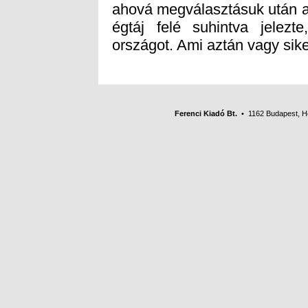
országot. Ami aztán vagy sike
Ferenci Kiadó Bt.
• 1162 Budapest, Her