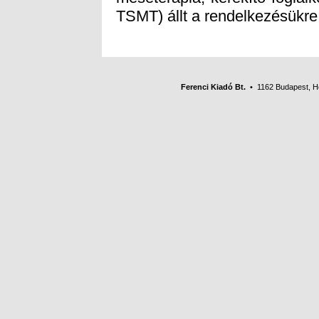
TSMT) állt a rendelkezésükre
Ferenci Kiadó Bt.
• 1162 Budapest, Her