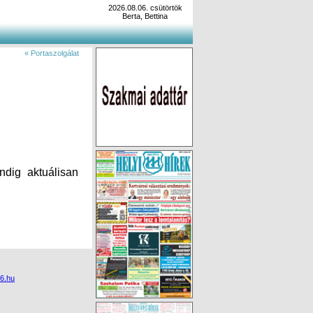
2026.08.06. csütörtök
Berta, Bettina
« Portaszolgálat
ndig aktuálisan
6.hu