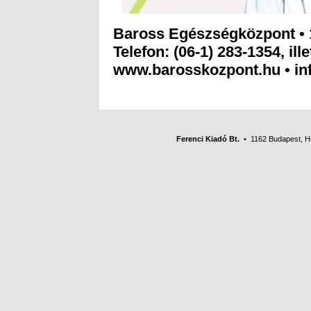
Baross Egészségközpont • 
Telefon: (06-1) 283-1354, ill
www.barosskozpont.hu • i
Ferenci Kiadó Bt.
• 1162 Budapest, Her