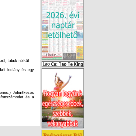
ól, tabuk nélkül
két kislány és egy
enes.) Jelentkezés
efonszámodat és a