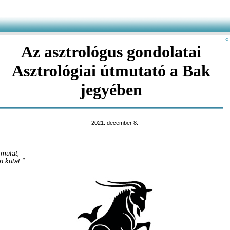
«
Az asztrológus gondolatai
Asztrológiai útmutató a Bak
jegyében
2021. december 8.
 mutat,
 kutat.”