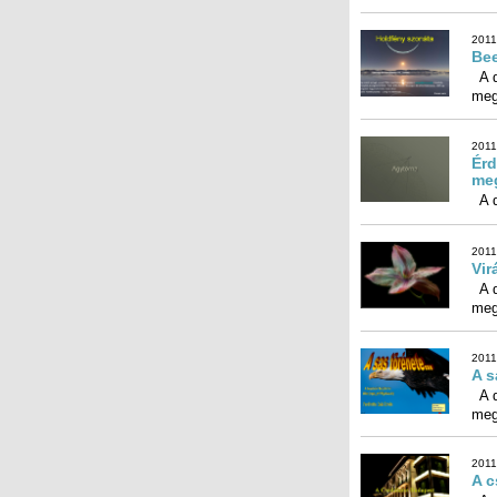
2011
Be
A d
meg
2011
Érd
meg
A d
2011
Vir
A d
meg
2011
A s
A d
meg
2011
A c